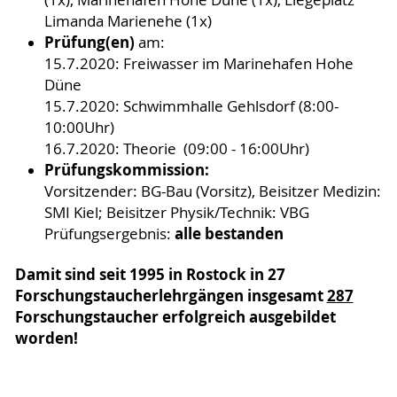
(1x), Marinehafen Hohe Düne (1x), Liegeplatz
Limanda Marienehe (1x)
Prüfung(en)
am:
15.7.2020: Freiwasser im Marinehafen Hohe
Düne
15.7.2020: Schwimmhalle Gehlsdorf (8:00-
10:00Uhr)
16.7.2020: Theorie (09:00 - 16:00Uhr)
Prüfungskommission:
Vorsitzender: BG-Bau (Vorsitz), Beisitzer Medizin:
SMI Kiel; Beisitzer Physik/Technik: VBG
alle bestanden
Prüfungsergebnis:
Damit sind seit 1995 in Rostock in 27
Forschungstaucherlehrgängen insgesamt
287
Forschungstaucher erfolgreich ausgebildet
worden!