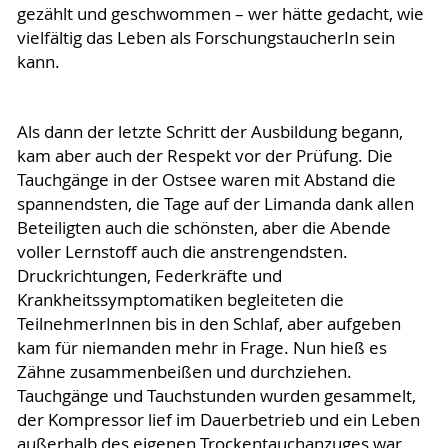
gezählt und geschwommen – wer hätte gedacht, wie
vielfältig das Leben als ForschungstaucherIn sein
kann.
Als dann der letzte Schritt der Ausbildung begann,
kam aber auch der Respekt vor der Prüfung. Die
Tauchgänge in der Ostsee waren mit Abstand die
spannendsten, die Tage auf der Limanda dank allen
Beteiligten auch die schönsten, aber die Abende
voller Lernstoff auch die anstrengendsten.
Druckrichtungen, Federkräfte und
Krankheitssymptomatiken begleiteten die
TeilnehmerInnen bis in den Schlaf, aber aufgeben
kam für niemanden mehr in Frage. Nun hieß es
Zähne zusammenbeißen und durchziehen.
Tauchgänge und Tauchstunden wurden gesammelt,
der Kompressor lief im Dauerbetrieb und ein Leben
außerhalb des eigenen Trockentauchanzuges war