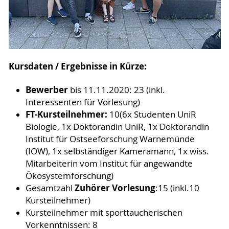
Kursdaten / Ergebnisse in Kürze:
Bewerber
bis 11.11.2020: 23 (inkl.
Interessenten für Vorlesung)
FT-Kursteilnehmer:
10
(6x Studenten UniR
Biologie, 1x Doktorandin UniR, 1x Doktorandin
Institut für Ostseeforschung Warnemünde
(IOW), 1x selbständiger Kameramann, 1x wiss.
Mitarbeiterin vom Institut für angewandte
Ökosystemforschung)
Zuhörer Vorlesung
Gesamtzahl
:15 (inkl.10
Kursteilnehmer)
Kursteilnehmer mit sporttaucherischen
Vorkenntnissen: 8