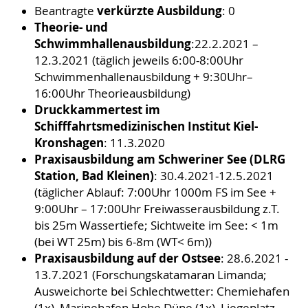
verkürzte Ausbildung
Beantragte
: 0
Theorie- und
Schwimmhallenausbildung
:
22.2.2021 –
12.3.2021
(täglich jeweils 6:00-8:00Uhr
Schwimmenhallenausbildung + 9:30Uhr–
16:00Uhr Theorieausbildung)
Druckkammertest im
Schifffahrtsmedizinischen Institut Kiel-
Kronshagen
: 11.3.2020
Praxisausbildung am Schweriner See (DLRG
Station, Bad Kleinen)
: 30.4.2021-12.5.2021
(täglicher Ablauf: 7:00Uhr 1000m FS im See +
9:00Uhr – 17:00Uhr Freiwasserausbildung z.T.
bis 25m Wassertiefe; Sichtweite im See: < 1m
(bei WT 25m) bis 6-8m (WT< 6m))
Praxisausbildung auf der Ostsee
: 28.6.2021 -
13.7.2021 (Forschungskatamaran Limanda;
Ausweichorte bei Schlechtwetter: Chemiehafen