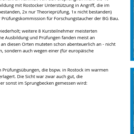
ldung mit Rostocker Unterstützung in Angriff, die im
estanden, 2x nur Theorieprüfung, 1x nicht bestanden)
er Prüfungskommission für Forschungstaucher der BG Bau.
iederholt; weitere 8 Kursteilnehmer meisterten
che Ausbildung und Prüfungen fanden meist an
 an diesen Orten muteten schon abenteuerlich an - nicht
on, sondern auch wegen einer (für europäische
 Prüfungsübungen, die bspw. in Rostock im warmen
rlagert. Die Sicht war zwar auch gut, die
her sonst im Sprungbecken gemessen wird: