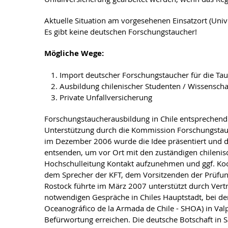
Aktuelle Situation am vorgesehenen Einsatzort (Unive
Es gibt keine deutschen Forschungstaucher!
Mögliche Wege:
Import deutscher Forschungstaucher für die Tauc
Ausbildung chilenischer Studenten / Wissensch
Private Unfallversicherung
Forschungstaucherausbildung in Chile entsprechend 
Unterstützung durch die Kommission Forschungstauc
im Dezember 2006 wurde die Idee präsentiert und di
entsenden, um vor Ort mit den zuständigen chilenisc
Hochschulleitung Kontakt aufzunehmen und ggf. Ko
dem Sprecher der KFT, dem Vorsitzenden der Prüfun
Rostock führte im März 2007 unterstützt durch Vert
notwendigen Gespräche in Chiles Hauptstadt, bei der
Oceanográfico de la Armada de Chile - SHOA) in Valp
Befürwortung erreichen. Die deutsche Botschaft in 