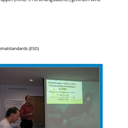
imalstandards (ESD)