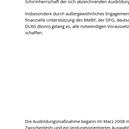
Schirmherrschaft der sich abzeichnenden Ausbildun
Insbesondere durch außergewöhnliches Engagement d
finanzielle Unterstützung des BMBF, der DFG, deut
DLRG (Bonn) gelang es, alle notwendigen Vorausset
schaffen.
Die Ausbildungsmaßnahme begann im März 2008 mit 
Zwischentests und ein leistungsorientiertes Auswa