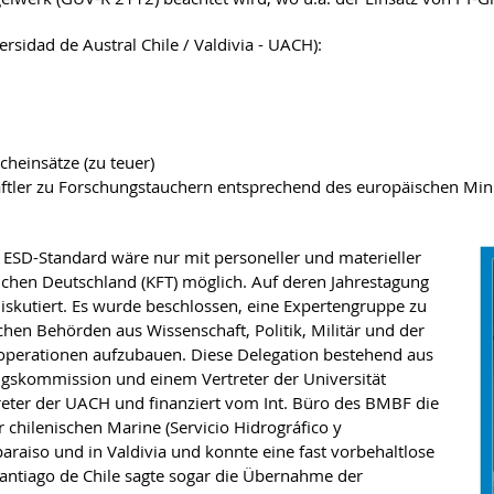
rsidad de Austral Chile / Valdivia - UACH):
heinsätze (zu teuer)
aftler zu Forschungstauchern entsprechend des europäischen Min
ESD-Standard wäre nur mit personeller und materieller
hen Deutschland (KFT) möglich. Auf deren Jahrestagung
skutiert. Es wurde beschlossen, eine Expertengruppe zu
hen Behörden aus Wissenschaft, Politik, Militär und der
operationen aufzubauen. Diese Delegation bestehend aus
gskommission und einem Vertreter der Universität
reter der UACH und finanziert vom Int. Büro des BMBF die
 chilenischen Marine (Servicio Hidrográfico y
araiso und in Valdivia und konnte eine fast vorbehaltlose
Santiago de Chile sagte sogar die Übernahme der