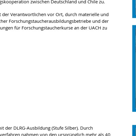
gskooperation zwischen Deutschland und Chile zu.
er Verantwortlichen vor Ort, durch materielle und
scher Forschungstaucherausbildungsbetriebe und der
zungen für Forschungstaucherkurse an der UACH zu
der DLRG-Ausbildung (Stufe Silber). Durch
hlverfahren nahmen von den ursprünglich mehr als 40