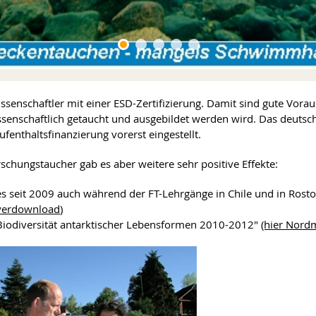
issenschaftler mit einer ESD-Zertifizierung. Damit sind gute Vora
senschaftlich getaucht und ausgebildet werden wird. Das deutsc
fenthaltsfinanzierung vorerst eingestellt.
schungstaucher gab es aber weitere sehr positive Effekte:
seit 2009 auch während der FT-Lehrgänge in Chile und in Rosto
lyerdownload
)
"Biodiversität antarktischer Lebensformen 2010-2012"
(hier Nord