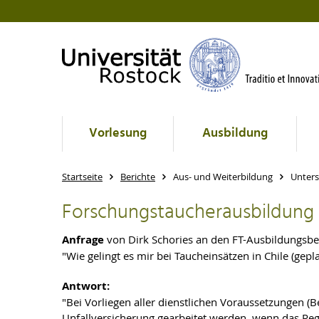
Vorlesung
Ausbildung
Startseite
Berichte
Aus- und Weiterbildung
Unters
Forschungstaucherausbildung 2
Anfrage
von Dirk Schories an den FT-Ausbildungsb
"Wie gelingt es mir bei Taucheinsätzen in Chile (gepla
Antwort:
"Bei Vorliegen aller dienstlichen Voraussetzungen 
Unfallversicherung gearbeitet werden, wenn das Reg