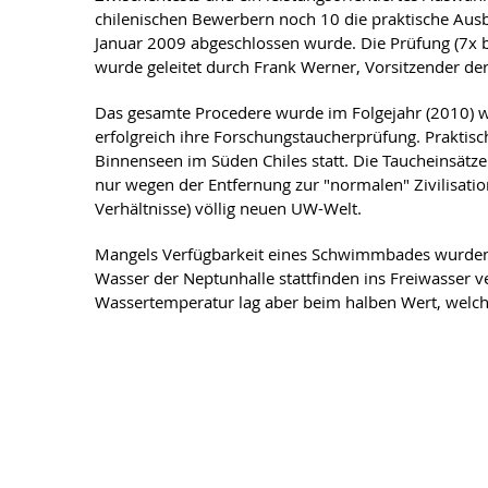
chilenischen Bewerbern noch 10 die praktische Ausbi
Januar 2009 abgeschlossen wurde. Die Prüfung (7x b
wurde geleitet durch Frank Werner, Vorsitzender d
Das gesamte Procedere wurde im Folgejahr (2010) w
erfolgreich ihre Forschungstaucherprüfung. Praktis
Binnenseen im Süden Chiles statt. Die Taucheinsätze
nur wegen der Entfernung zur "normalen" Zivilisati
Verhältnisse) völlig neuen UW-Welt.
Mangels Verfügbarkeit eines Schwimmbades wurden
Wasser der Neptunhalle stattfinden ins Freiwasser ve
Wassertemperatur lag aber beim halben Wert, welc