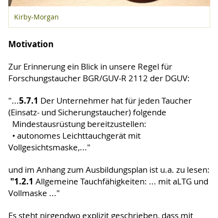
Kirby-Morgan
Motivation
Zur Erinnerung ein Blick in unsere Regel für
Forschungstaucher BGR/GUV-R 2112 der DGUV:
5.7.1
"...
Der Unternehmer hat für jeden Taucher
(Einsatz- und Sicherungstaucher) folgende
Mindestausrüstung bereitzustellen:
• autonomes Leichttauchgerät mit
Vollgesichtsmaske,..."
und im Anhang zum Ausbildungsplan ist u.a. zu lesen:
"1.2.1
Allgemeine Tauchfähigkeiten: ... mit aLTG und
Vollmaske ..."
Es steht nirgendwo explizit geschrieben, dass mit