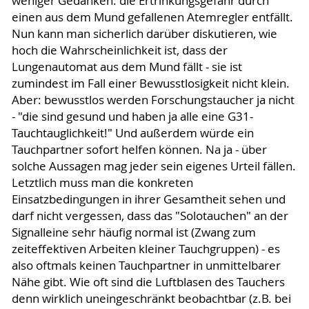
weniger Gedanken: die Ertrinkungsgefahr durch
einen aus dem Mund gefallenen Atemregler entfällt.
Nun kann man sicherlich darüber diskutieren, wie
hoch die Wahrscheinlichkeit ist, dass der
Lungenautomat aus dem Mund fällt - sie ist
zumindest im Fall einer Bewusstlosigkeit nicht klein.
Aber: bewusstlos werden Forschungstaucher ja nicht
- "die sind gesund und haben ja alle eine G31-
Tauchtauglichkeit!" Und außerdem würde ein
Tauchpartner sofort helfen können. Na ja - über
solche Aussagen mag jeder sein eigenes Urteil fällen.
Letztlich muss man die konkreten
Einsatzbedingungen in ihrer Gesamtheit sehen und
darf nicht vergessen, dass das "Solotauchen" an der
Signalleine sehr häufig normal ist (Zwang zum
zeiteffektiven Arbeiten kleiner Tauchgruppen) - es
also oftmals keinen Tauchpartner in unmittelbarer
Nähe gibt. Wie oft sind die Luftblasen des Tauchers
denn wirklich uneingeschränkt beobachtbar (z.B. bei