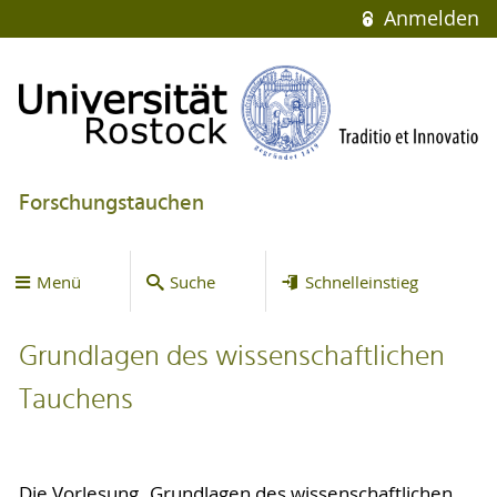
Anmelden
Forschungstauchen
Menü
Suche
Schnelleinstieg
Grundlagen des wissenschaftlichen
Tauchens
Die Vorlesung „Grundlagen des wissenschaftlichen