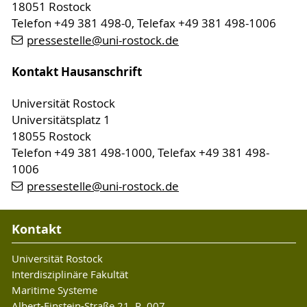
18051 Rostock
Telefon +49 381 498-0, Telefax +49 381 498-1006
pressestelle
@uni-rostock
.de
Kontakt Hausanschrift
Universität Rostock
Universitätsplatz 1
18055 Rostock
Telefon +49 381 498-1000, Telefax +49 381 498-
1006
pressestelle
@uni-rostock
.de
Kontakt
Universität Rostock
Interdisziplinäre Fakultät
Maritime Systeme
Albert-Einstein-Straße 21, R. 007