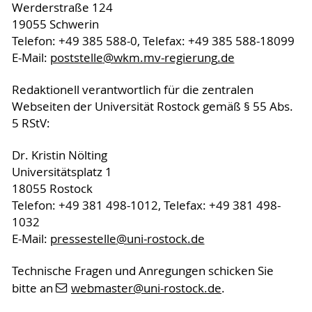
Werderstraße 124
19055 Schwerin
Telefon: +49 385 588-0, Telefax: +49 385 588-18099
E-Mail:
poststelle
@wkm.mv-regierung
.de
Redaktionell verantwortlich für die zentralen
Webseiten der Universität Rostock gemäß § 55 Abs.
5 RStV:
Dr. Kristin Nölting
Universitätsplatz 1
18055 Rostock
Telefon: +49 381 498-1012, Telefax: +49 381 498-
1032
E-Mail:
pressestelle
@uni-rostock
.de
Technische Fragen und Anregungen schicken Sie
bitte an
webmaster
@uni-rostock
.de
.