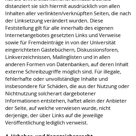
distanziert sie sich hiermit ausdrücklich von allen
Inhalten aller verlinkten/verknüpften Seiten, die nach
der Linksetzung verändert wurden. Diese
Feststellung gilt für alle innerhalb des eigenen
Internetangebotes gesetzten Links und Verweise
sowie für Fremdeinträge in von der Universität
eingerichteten Gästebüchern, Diskussionsforen,
Linkverzeichnissen, Mailinglisten und in allen
anderen Formen von Datenbanken, auf deren Inhalt
externe Schreibzugriffe möglich sind. Für illegale,
fehlerhafte oder unvollständige Inhalte und
insbesondere für Schäden, die aus der Nutzung oder
Nichtnutzung solcherart dargebotener
Informationen entstehen, haftet allein der Anbieter
der Seite, auf welche verwiesen wurde, nicht
derjenige, der über Links auf die jeweilige
Veröffentlichung lediglich verweist.